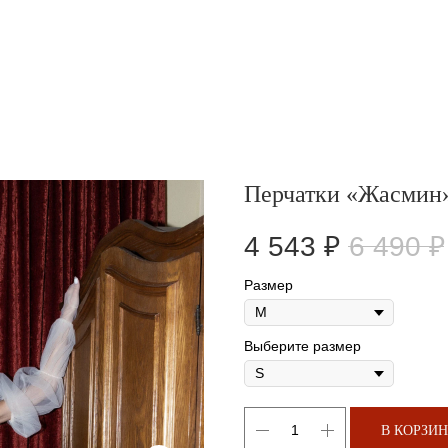
Перчатки «Жасмин
4 543
₽
6 490
₽
Размер
Выберите размер
В КОРЗИ