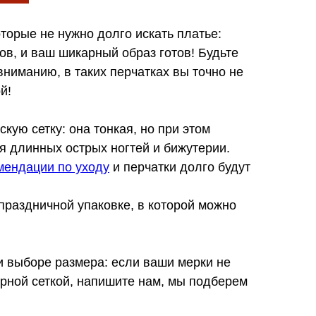
оторые не нужно долго искать платье:
ов, и ваш шикарный образ готов! Будьте
ниманию, в таких перчатках вы точно не
й!
кую сетку: она тонкая, но при этом
ся длинных острых ногтей и бижутерии.
мендации по уходу
и перчатки долго будут
праздничной упаковке, в которой можно
и выборе размера: если ваши мерки не
рной сеткой, напишите нам, мы подберем