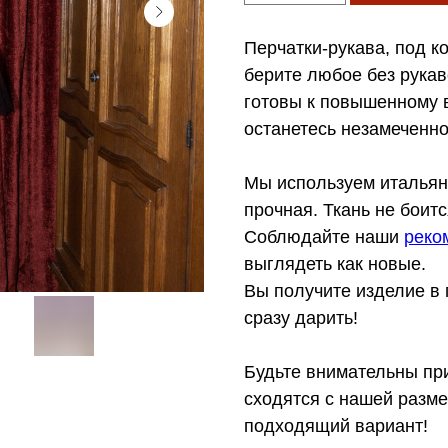
Перчатки-рукава, под к
берите любое без рукав
готовы к повышенному в
останетесь незамеченно
Мы используем итальянс
прочная. Ткань не боит
Соблюдайте наши
реко
выглядеть как новые.
Вы получите изделие в 
сразу дарить!
Будьте внимательны пр
сходятся с нашей разме
подходящий вариант!