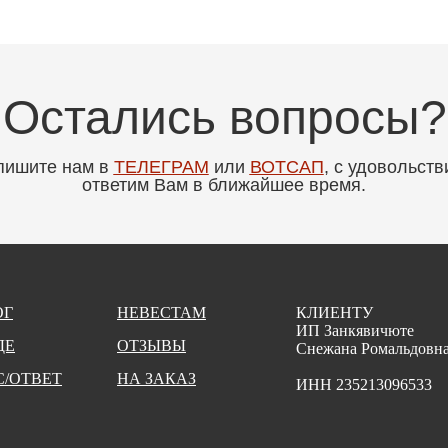
Остались вопросы?
пишите нам в
ТЕЛЕГРАМ
или
ВОТСАП
, с удовольст
ответим Вам в ближайшее время.
ОГ
НЕВЕСТАМ
КЛИЕНТУ
ИП Занкявичюте
ДЕ
ОТЗЫВЫ
Снежана Ромальдовн
/ОТВЕТ
НА ЗАКАЗ
ИНН 235213096533