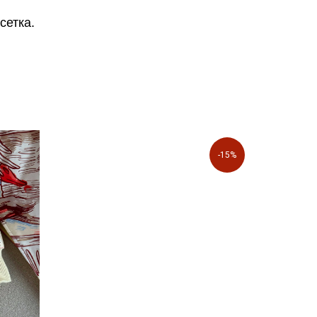
сетка.
-15%