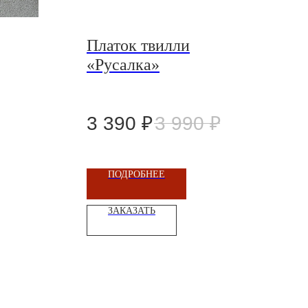
Платок твилли
«Русалка»
3 390
₽
3 990
₽
ПОДРОБНЕЕ
ЗАКАЗАТЬ