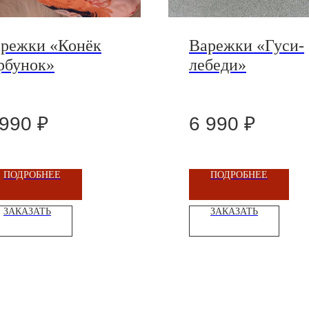
режки «Конёк
Варежки «Гуси-
рбунок»
лебеди»
 990
₽
6 990
₽
ПОДРОБНЕЕ
ПОДРОБНЕЕ
ЗАКАЗАТЬ
ЗАКАЗАТЬ