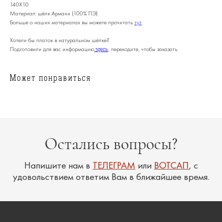
140X10
Материал: шёлк Армани (100% ПЭ)
Больше о наших материалах вы можете прочитать
тут
Хотели бы платок в натуральном шёлке?
Подготовили для вас информацию
, переходите, чтобы заказать
здесь
Может понравиться