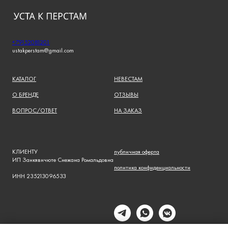
+79152081201
ustakperstam@gmail.com
КАТАЛОГ
НЕВЕСТАМ
О БРЕНДЕ
ОТЗЫВЫ
ВОПРОС/ОТВЕТ
НА ЗАКАЗ
КЛИЕНТУ
публичная оферта
ИП Занкявичюте Снежана Ромальдовна
политика конфиденциальности
ИНН 235213096533