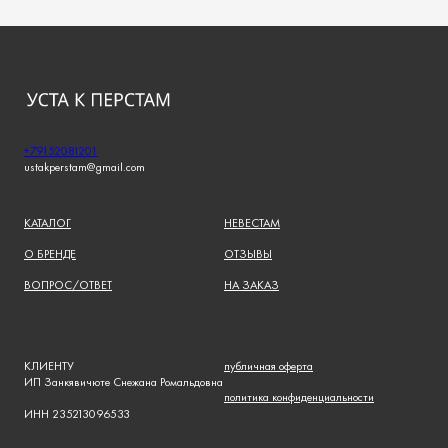
+79152081201
ustakperstam@gmail.com
КАТАЛОГ
НЕВЕСТАМ
О БРЕНДЕ
ОТЗЫВЫ
ВОПРОС/ОТВЕТ
НА ЗАКАЗ
КЛИЕНТУ
публичная оферта
ИП Занкявичюте Снежана Ромальдовна
политика конфиденциальности
ИНН 235213096533